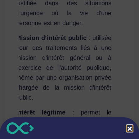
justifiée dans des situations
d’urgence où la vie d’une
personne est en danger.
Mission d’intérêt public
: utilisée
pour des traitements liés à une
mission d’intérêt général ou à
l’exercice de l’autorité publique,
même par une organisation privée
chargée de la mission d’intérêt
public.
Intérêt légitime
: permet le
traitement si les intérêts du
responsable ou d’un tiers priment