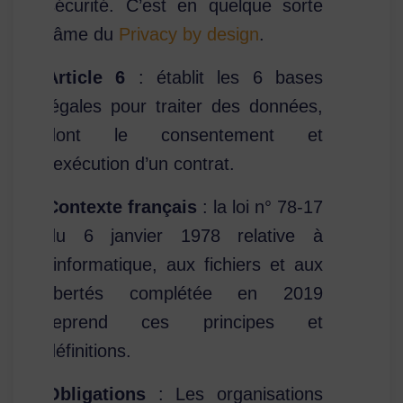
sécurité. C’est en quelque sorte
l’âme du
Privacy by design
.
Article 6
: établit les 6 bases
légales pour traiter des données,
dont le consentement et
l’exécution d’un contrat.
Contexte français
: la loi n° 78-17
du 6 janvier 1978 relative à
l’informatique, aux fichiers et aux
libertés complétée en 2019
reprend ces principes et
définitions.
Obligations
: Les organisations