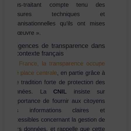
sous-traitant compte tenu des
mesures techniques et
organisationnelles qu’ils ont mises
en œuvre ».
Exigences de transparence dans
le contexte français
En France, la transparence occupe
une place centrale
, en partie grâce à
une tradition forte de protection des
données. La
CNIL
insiste sur
l’importance de fournir aux citoyens
des informations claires et
accessibles concernant la gestion de
leurs données, et rappelle que cette