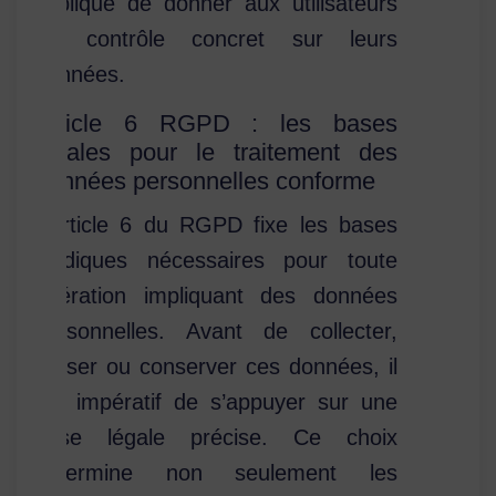
implique de donner aux utilisateurs
un contrôle concret sur leurs
données.
Article 6 RGPD : les bases
légales pour le traitement des
données personnelles conforme
L’article 6 du RGPD fixe les bases
juridiques nécessaires pour toute
opération impliquant des données
personnelles. Avant de collecter,
utiliser ou conserver ces données, il
est impératif de s’appuyer sur une
base légale précise. Ce choix
détermine non seulement les