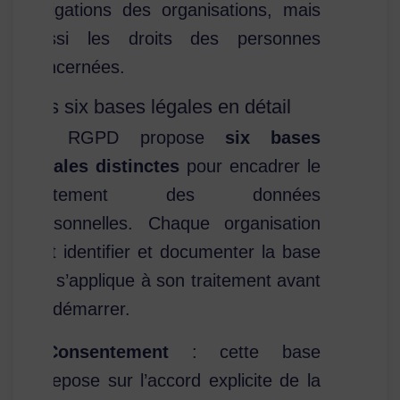
obligations des organisations, mais
aussi les droits des personnes
concernées.
Les six bases légales en détail
Le RGPD propose
six bases
légales distinctes
pour encadrer le
traitement des données
personnelles. Chaque organisation
doit identifier et documenter la base
qui s’applique à son traitement avant
de démarrer.
Consentement
: cette base
repose sur l’accord explicite de la