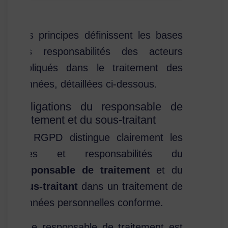
Ces principes définissent les bases
des responsabilités des acteurs
impliqués dans le traitement des
données, détaillées ci-dessous.
Obligations du responsable de
traitement et du sous-traitant
Le RGPD distingue clairement les
rôles et responsabilités du
responsable de traitement
et du
sous-traitant
dans un traitement de
données personnelles conforme.
Le responsable de traitement est