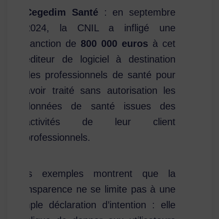
Cegedim Santé
: en septembre
2024, la CNIL a infligé une
sanction de
800 000 euros
à cet
éditeur de logiciel à destination
des professionnels de santé pour
avoir traité sans autorisation les
données de santé issues des
activités de leur client
professionnels.
Ces exemples montrent que la
transparence ne se limite pas à une
simple déclaration d’intention : elle