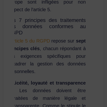
Europe sont infligées pour non
respect de l’article 5.
Les 7 principes des traitements
des données conformes au
RGPD
L’article 5 du RGPD
repose sur
sept
principes clés
, chacun répondant à
des exigences spécifiques pour
encadrer la gestion des données
personnelles.
Licéité, loyauté et transparence
: Les données doivent être
traitées de manière légale et
transparente. Comme le stipule le