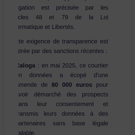
obligation est précisée par les
articles 48 et 79 de la Loi
Informatique et Libertés.
Cette exigence de transparence est
illustrée par des sanctions récentes :
Caloga
: en mai 2025, ce courtier
en données a écopé d’une
amende de
80 000 euros
pour
avoir démarché des prospects
sans leur consentement et
transmis leurs données à des
partenaires sans base légale
valable.