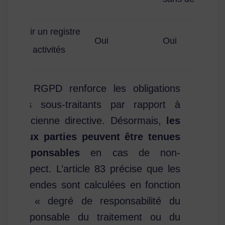
Tenir un registre
Oui
Oui
des activités
Le RGPD renforce les obligations
des sous-traitants par rapport à
l’ancienne directive. Désormais,
les
deux parties peuvent être tenues
responsables
en cas de non-
respect. L’article 83 précise que les
amendes sont calculées en fonction
du « degré de responsabilité du
responsable du traitement ou du