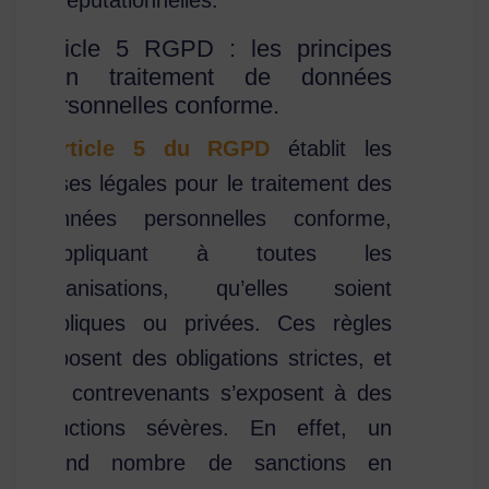
et réputationnelles.
Article 5 RGPD : les principes
d’un traitement de données
personnelles conforme.
L’
article 5 du RGPD
établit les
bases légales pour le traitement des
données personnelles conforme,
s’appliquant à toutes les
organisations, qu’elles soient
publiques ou privées. Ces règles
imposent des obligations strictes, et
les contrevenants s’exposent à des
sanctions sévères. En effet, un
grand nombre de sanctions en