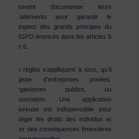
doivent documenter leurs
traitements pour garantir le
respect des grands principes du
RGPD énoncés dans les articles 5
et 6.
Ces règles s’appliquent à tous, qu’il
s’agisse d’entreprises privées,
d’organismes publics, ou
d’association. Une application
rigoureuse est indispensable pour
protéger les droits des individus et
éviter des conséquences financières