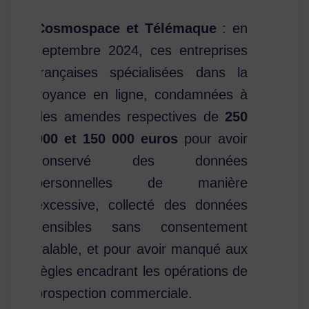
Cosmospace et Télémaque
: en
septembre 2024, ces entreprises
françaises spécialisées dans la
voyance en ligne, condamnées à
des amendes respectives de
250
000 et 150 000 euros
pour avoir
conservé des données
personnelles de manière
excessive, collecté des données
sensibles sans consentement
valable, et pour avoir manqué aux
règles encadrant les opérations de
prospection commerciale.