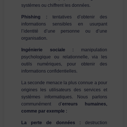
systèmes ou chiffrent les données.
Phishing :
tentatives d’obtenir des
informations sensibles en usurpant
l’identité d’une personne ou d’une
organisation.
Ingénierie sociale :
manipulation
psychologique ou relationnelle, via les
outils numériques, pour obtenir des
informations confidentielles.
La seconde menace la plus connue a pour
origines les utilisateurs des services et
systèmes informatiques. Nous parlons
communément d’
erreurs humaines,
comme par exemple :
La perte de données :
destruction