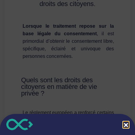
droits des citoyens.
Lorsque le traitement repose sur la
base légale du consentement
, il est
primordial d’obtenir le consentement libre,
spécifique, éclairé et univoque des
personnes concernées.
Quels sont les droits des
citoyens en matière de vie
privée ?
Le règlement européen a renforcé certains
droits et en a apporté de nouveaux.
Dorénavant, les citoyens peuvent exercer